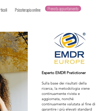
Prenota appuntamento
ticoli
Psicoterapia online
Esperto EMDR Pratictioner
Sulla base dei risultati della
ricerca, la metodologia viene
continuamente rivista e
aggiornata, nonché
continuamente valutata al fine di
garantire i più elevati standard