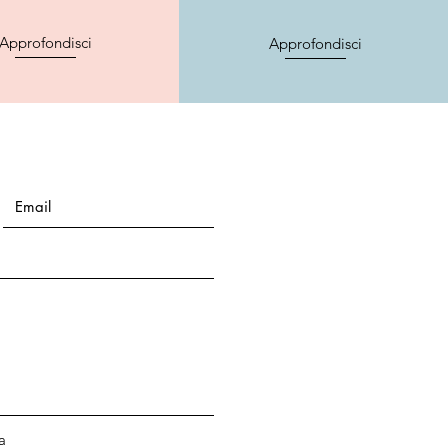
Approfondisci
Approfondisci
a