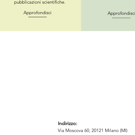
pubblicazioni scientifiche.
Approfondisci
Approfondisc
Indirizzo:
Via Moscova 60, 20121 Milano (MI)