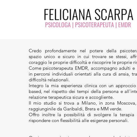
Credo profondamente nel potere della psicote
spazio unico e sicuro in cui trovare se stessi, aff
coraggio le proprie difficoltà e riscoprire le proprie ri
Come psicoterapeuta EMDR, accompagno adulti e a
in percorsi individuali orientati alla cura di ansia, tra
difficoltà relazionali.
Integro la mia esperienza clinica con un approccio
based, nel rispetto dei tempi della persona e all'in
relazione terapeutica sicura e accogliente.
Il mio studio si trova a Milano, in zona Moscova,
raggiunginile da Garibaldi, Brera e MM verde.
Offro inoltre la possibilità di svolgere la terapia 
rispondere con flessibilità alle esigenze personali.