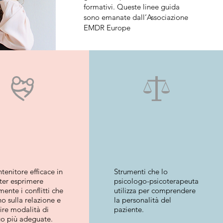
formativi. Queste linee guida
sono emanate dall’Associazione
EMDR Europe
tenitore efficace in
Strumenti che lo
ter esprimere
psicologo-psicoterapeuta
mente i conflitti che
utilizza per comprendere
o sulla relazione e
la personalità del
ire modalità di
paziente.
go più adeguate.