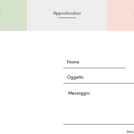
i
Approfondisci
Invi